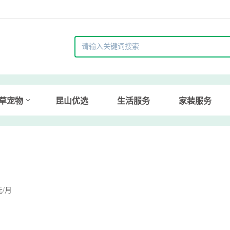
草宠物
昆山优选
生活服务
家装服务
元/月