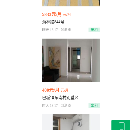
5833元/月
元/月
萧林路844号
昨天 16:17
70浏览
出租
400元/月
元/月
巴城镇东南村别墅区
昨天 18:17
62浏览
出租