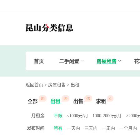
首页
二手闲置
房屋租售
花
返回首页
> 房屋租售
> 出租
(8)
(6)
(2)
()
全部
出租
出售
求租
月租金
不限
<1000元/月
1000-2000元/月
>2000
发布时间
所有
一天内
三天内
一周内
一个月内