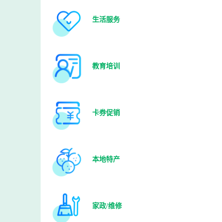
生活服务
教育培训
卡券促销
本地特产
家政/维修