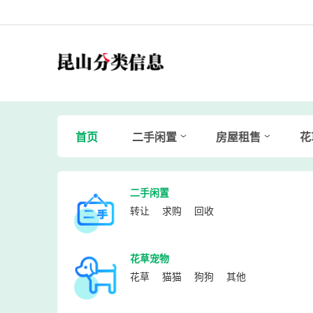
首页
二手闲置
房屋租售
花
二手闲置
转让
求购
回收
花草宠物
花草
猫猫
狗狗
其他