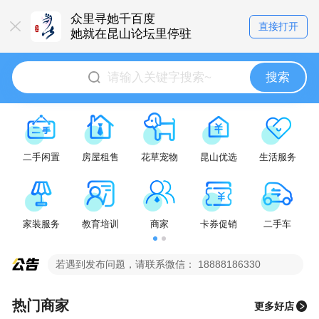
众里寻她千百度
直接打开
她就在昆山论坛里停驻
搜索
二手闲置
房屋租售
花草宠物
昆山优选
生活服务
家装服务
教育培训
商家
卡券促销
二手车
若遇到发布问题，请联系微信： 18888186330
热门商家
更多好店