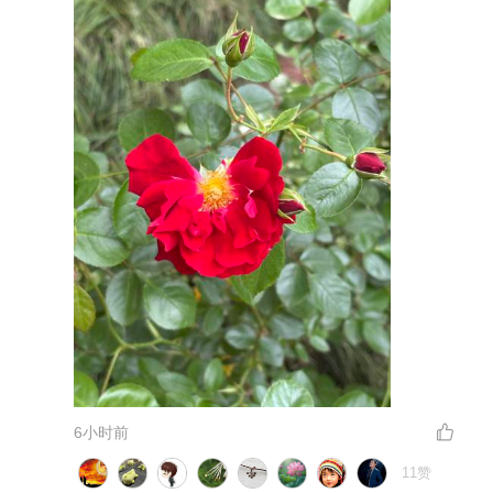
6小时前
11赞