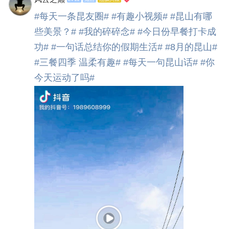
#每天一条昆友圈#
#有趣小视频#
#昆山有哪
些美景？#
#我的碎碎念#
#今日份早餐打卡成
功#
#一句话总结你的假期生活#
#8月的昆山#
#三餐四季 温柔有趣#
#每天一句昆山话#
#你
今天运动了吗#