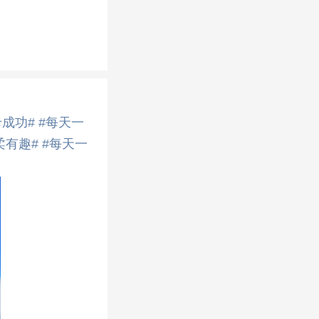
成功#
#每天一
柔有趣#
#每天一