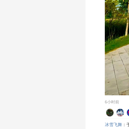
6小时前
冰雪飞舞
：