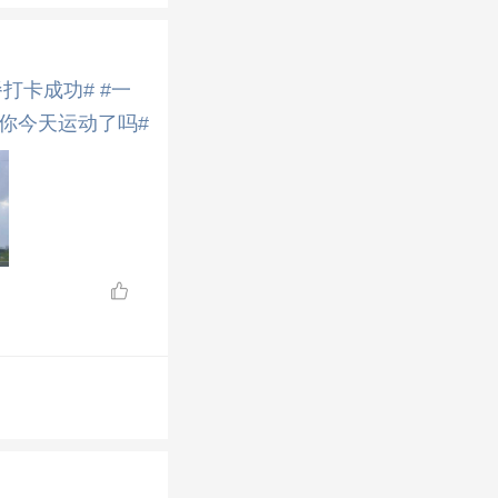
餐打卡成功#
#一
#你今天运动了吗#