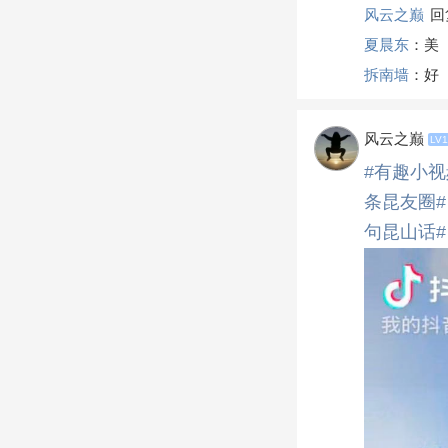
风云之巅
回
夏晨东
：美
拆南墙
：好
风云之巅
LV1
#有趣小视
条昆友圈#
句昆山话#