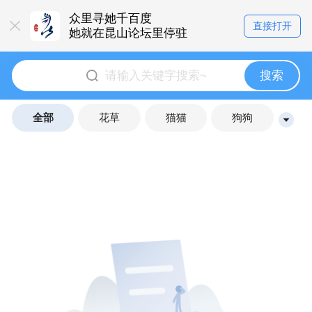
众里寻她千百度
直接打开
她就在昆山论坛里停驻
搜索
全部
花草
猫猫
狗狗
其他