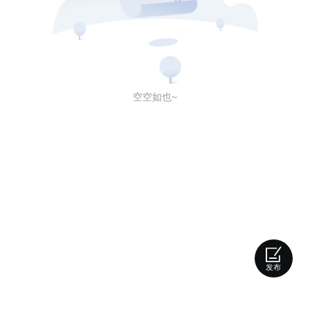
空空如也~
发布