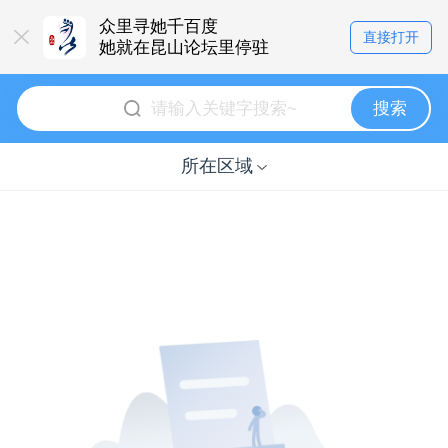
众里寻她千百度
直接打开
她就在昆山论坛里停驻
搜索
所在区域