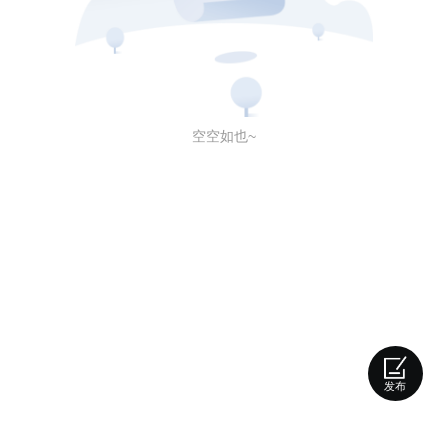
空空如也~
发布