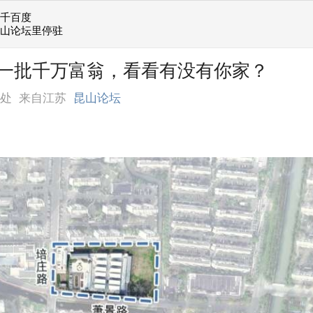
她千百度
昆山论坛里停驻
一批千万富翁，看看有没有你家？
相处
来自江苏
昆山论坛