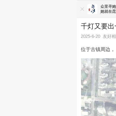
众里寻
她就在
千灯又要出
2025-6-20
友好
位于古镇周边，