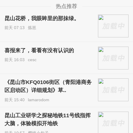
热点推荐
昆山花桥，我眼眸里的那抹绿。
前天 07:13
炼崽
喜报来了，看看有没有认识的
前天 16:03
cesc
《昆山市KFQ0106街区（青阳港商务
区启动区）详细规划》草..
前天 15:40
lamarodom
昆山工业研学之探秘地铁11号线指挥
大脑，体验模拟开地铁
前天 10:57
樱桃小包子