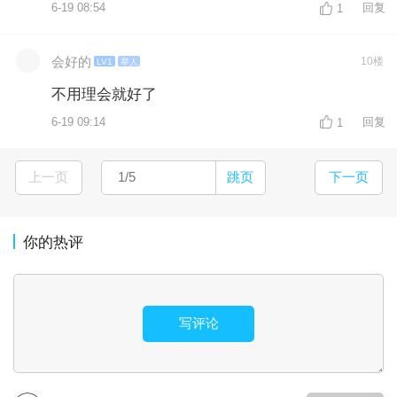
6-19 08:54
回复
1
会好的
10楼
LV1
举人
不用理会就好了
6-19 09:14
回复
1
上一页
跳页
下一页
你的热评
写评论