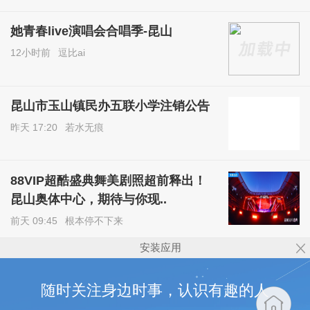
她青春live演唱会合唱季-昆山
12小时前
逗比ai
昆山市玉山镇民办五联小学注销公告
昨天 17:20
若水无痕
88VIP超酷盛典舞美剧照超前释出！
昆山奥体中心，期待与你现..
前天 09:45
根本停不下来
安装应用
随时关注身边时事，认识有趣的人