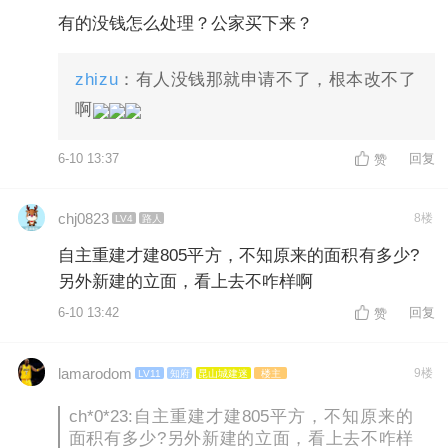
有的没钱怎么处理？公家买下来？
zhizu
：有人没钱那就申请不了，根本改不了
啊
6-10 13:37
回复
赞
chj0823
8楼
LV4
路人
自主重建才建805平方，不知原来的面积有多少?
另外新建的立面，看上去不咋样啊
6-10 13:42
回复
赞
lamarodom
9楼
LV11
知府
昆山城建迷
楼主
ch*0*23:自主重建才建805平方，不知原来的
面积有多少?另外新建的立面，看上去不咋样