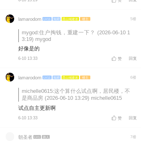
6-10 13:29
回复
赞
lamarodom
5楼
LV11
知府
昆山城建迷
楼主
mygod:住户掏钱，重建一下？ (2026-06-10 1
3:19) mygod
好像是的
6-10 13:33
回复
赞
lamarodom
6楼
LV11
知府
昆山城建迷
楼主
michelle0615:这个算什么试点啊，居民楼，不
是商品房 (2026-06-10 13:29) michelle0615
试点自主更新啊
6-10 13:33
回复
赞
朝圣者
7楼
LV1
路人