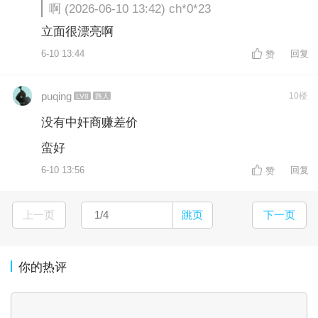
啊 (2026-06-10 13:42) ch*0*23
立面很漂亮啊
6-10 13:44
回复
赞
puqing
10楼
LV8
路人
没有中奸商赚差价
蛮好
6-10 13:56
回复
赞
上一页
跳页
下一页
你的热评