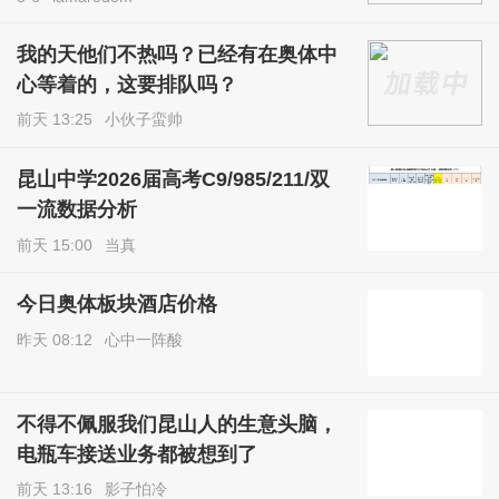
我的天他们不热吗？已经有在奥体中
心等着的，这要排队吗？
前天 13:25
小伙子蛮帅
昆山中学2026届高考C9/985/211/双
一流数据分析
前天 15:00
当真
今日奥体板块酒店价格
昨天 08:12
心中一阵酸
不得不佩服我们昆山人的生意头脑，
电瓶车接送业务都被想到了
前天 13:16
影子怕冷