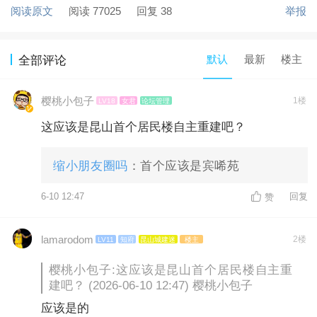
阅读原文
阅读 77025
回复 38
举报
默认
最新
楼主
全部评论
樱桃小包子
1楼
LV18
女君
论坛管理
这应该是昆山首个居民楼自主重建吧？
缩小朋友圈吗
：首个应该是宾唏苑
6-10 12:47
回复
赞
lamarodom
2楼
LV11
知府
昆山城建迷
楼主
樱桃小包子:这应该是昆山首个居民楼自主重
建吧？ (2026-06-10 12:47) 樱桃小包子
应该是的