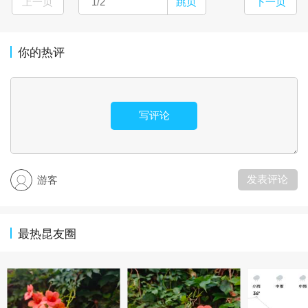
上一页
跳页
下一页
你的热评
写评论
发表评论
游客
最热昆友圈