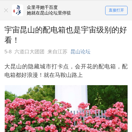
众里寻她千百度
直接打开
她就在昆山论坛里停驻
宇宙昆山的配电箱也是宇宙级别的好
看！
5-8
六道口大团团
来自江苏
昆山论坛
大昆山的隐藏城市打卡点，会开花的配电箱，配
电箱都好浪漫！就在马鞍山路上