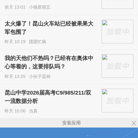
前天 13:01
小猫星期五
太火爆了！昆山火车站已经被果果大
军包围了
昨天 10:19
团团忙疯
我的天他们不热吗？已经有在奥体中
心等着的，这要排队吗？
昨天 13:25
小伙子蛮帅
昆山中学2026届高考C9/985/211/双
一流数据分析
昨天 15:00
当真
安装应用