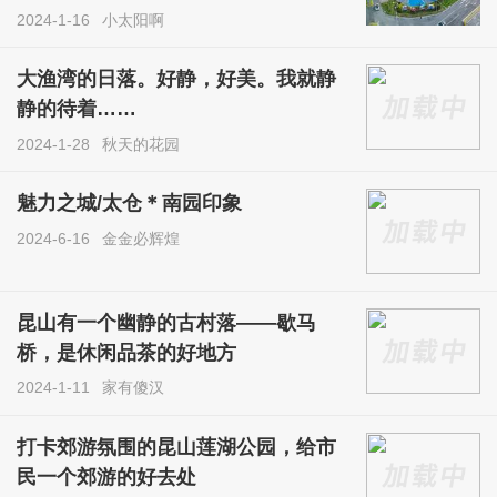
2024-1-16
小太阳啊
大渔湾的日落。好静，好美。我就静
静的待着……
2024-1-28
秋天的花园
魅力之城/太仓＊南园印象
2024-6-16
金金必辉煌
昆山有一个幽静的古村落——歇马
桥，是休闲品茶的好地方
2024-1-11
家有傻汉
打卡郊游氛围的昆山莲湖公园，给市
民一个郊游的好去处