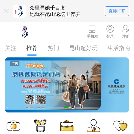
众里寻她千百度
直接打开
她就在昆山论坛里停驻
手机端
登录
注册
关注
推荐
热门
昆山超好玩
生活指南