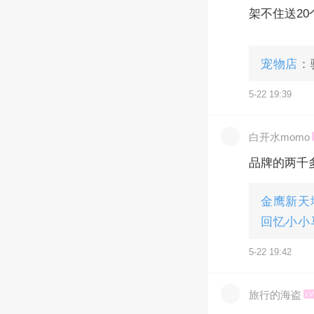
架不住送2
宠物店
：
5-22 19:39
白开水momo
品牌的两千
金鹰新天
回忆小小
5-22 19:42
旅行的海盗
LV