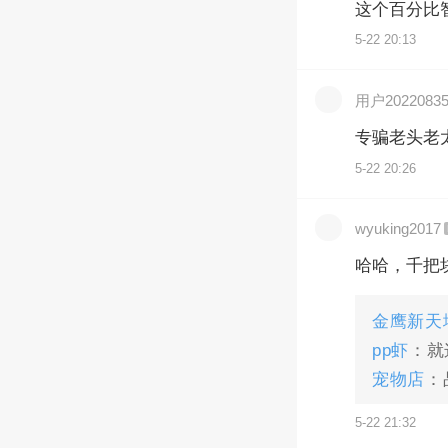
这个百分比
5-22 20:13
用户20220835
专骗老头老
5-22 20:26
wyuking2017
哈哈，千把
金鹰新天
pp虾
：就
宠物店
：
5-22 21:32