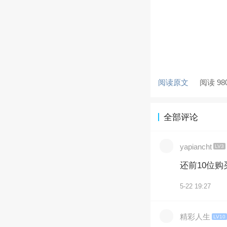
阅读原文
阅读 98
全部评论
yapiancht
LV3
还前10位
5-22 19:27
精彩人生
LV10