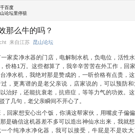
她千百度
昆山论坛里停驻
效那么牛的吗？
cht
来自江苏
昆山论坛
家卖净水器的门店，电解制水机，负电位，活性水
，价格1万。这些都算了，我辛辛苦苦在外工作，回
一台净水机，我绝对那是赞成的，一听价格有点贵，这
听过，更离谱的是老父亲说，店家说的，可以预防和
可以治好，还能抗衰老，抗癌症，等等力气的功效。这
驳了几句，老父亲瞬间不开心了。
回家想安心出个饭，你满这帮家伙，用嘴皮子偏偏
人那是确信这机器差不多可以造出神仙水出来，我就想
就一个纯净水净化器，我可以接受，牛屁是不是吹大