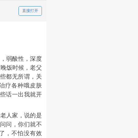
直接打开
，弱酸性，深度
家晚饭时候，老父
些都无所谓，关
治疗各种哦皮肤
些话一出我就开
老人家，说的是
问问，你们就不
了，不怕没有效