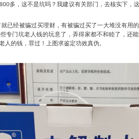
800多，这不是坑吗？我建议有关部门，去核实下，
已经被骗过买理财，有被骗过买了一大堆没有用的
那些专门坑老人钱的玩意了，弄得家都不和睦了，还能
老人的钱，罪过！上图求鉴定功效真伪。