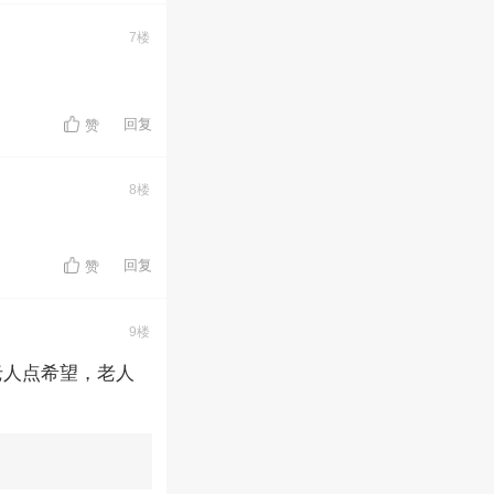
7楼
回复
赞
8楼
回复
赞
9楼
老人点希望，老人