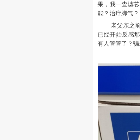
果，我一查滤芯
能？治疗脚气？
老父亲之前就
已经开始反感
有人管管了？骗