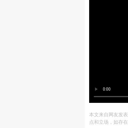
本文来自网友发
点和立场，如存在