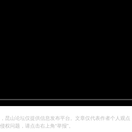
表，昆山论坛仅提供信息发布平台。文章仅代表作者个人观点
侵权问题，请点击右上角“举报”。