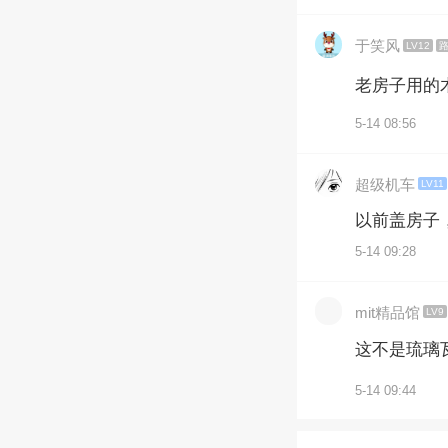
于笑风
LV12
老房子用的
5-14 08:56
超级机车
LV11
以前盖房子
5-14 09:28
mit精品馆
LV9
这不是琉璃
5-14 09:44