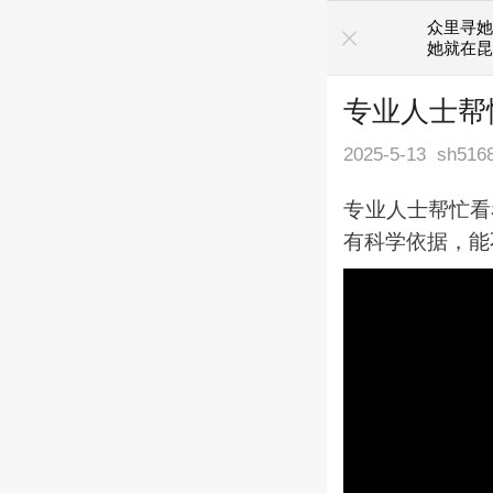
众里寻
她就在
专业人士帮
2025-5-13
sh516
专业人士帮忙看
有科学依据，能