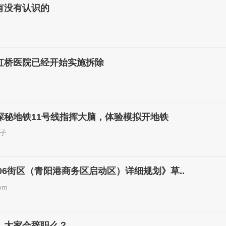
有没有认识的
虹桥医院已经开始实施拆除
探秘地铁11号线指挥大脑，体验模拟开地铁
子
106街区（青阳港商务区启动区）详细规划》草..
om
，大家会辞职么？