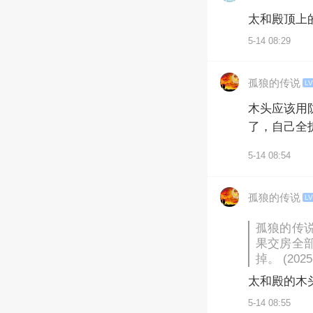
太和殿顶上
5-14 08:29
孤狼的传说
LV
木头应该用
了，自己全
5-14 08:54
孤狼的传说
LV
孤狼的传
果交房全
掉。 (2025
太和殿的木
5-14 08:55