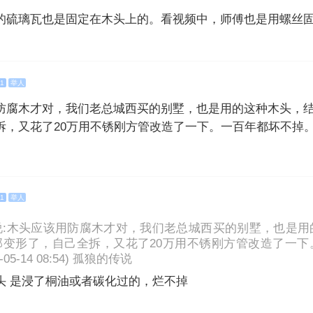
的硫璃瓦也是固定在木头上的。看视频中，师傅也是用螺丝
1
举人
防腐木才对，我们老总城西买的别墅，也是用的这种木头，
拆，又花了20万用不锈刚方管改造了一下。一百年都坏不掉
1
举人
说:木头应该用防腐木才对，我们老总城西买的别墅，也是用
部变形了，自己全拆，又花了20万用不锈刚方管改造了一下
-05-14 08:54) 孤狼的传说
头 是浸了桐油或者碳化过的，烂不掉