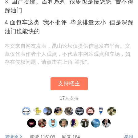
3. 国产哈佛、吉利系列 很多也是慢悠悠 舍不得
踩油门
4.面包车这类 我不批评 毕竟排量太小 但是深踩
油门也能快的
本文来自网友发表，昆山论坛仅提供信息发布平台。文
章仅代表作者个人观点，不代表本网站观点和立场，如
存在侵权问题，请点击右上角“举报”。
支持楼主
17
人支持
阅读原文
阅读 116109
回复 164
举报