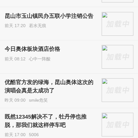
昆山市玉山镇民办五联小学注销公告
前天 17:20
若水无痕
今日奥体板块酒店价格
前天 08:12
心中一阵酸
优酷官方发的绿海，昆山奥体这次的
演唱会真是太成功了
昨天 09:00
smile危笑
既然12345解决不了，牡丹停也推
脱，那我们就这样停车吧
前天 17:00
5006