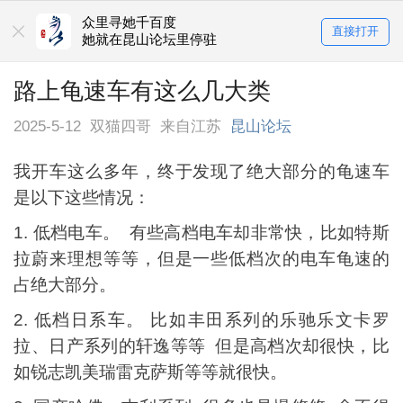
众里寻她千百度
直接打开
她就在昆山论坛里停驻
路上龟速车有这么几大类
2025-5-12
双猫四哥
来自江苏
昆山论坛
我开车这么多年，终于发现了绝大部分的龟速车
是以下这些情况：
1. 低档电车。 有些高档电车却非常快，比如特斯
拉蔚来理想等等，但是一些低档次的电车龟速的
占绝大部分。
2. 低档日系车。 比如丰田系列的乐驰乐文卡罗
拉、日产系列的轩逸等等 但是高档次却很快，比
如锐志凯美瑞雷克萨斯等等就很快。