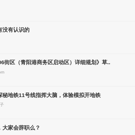
有没有认识的
106街区（青阳港商务区启动区）详细规划》草..
om
探秘地铁11号线指挥大脑，体验模拟开地铁
子
，大家会辞职么？