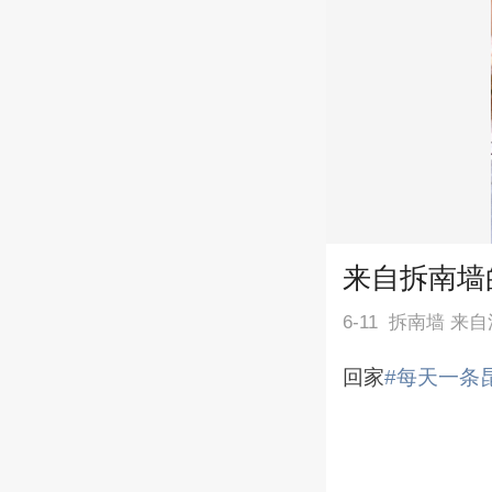
来自拆南墙
6-11
拆南墙 来自
回家
#每天一条