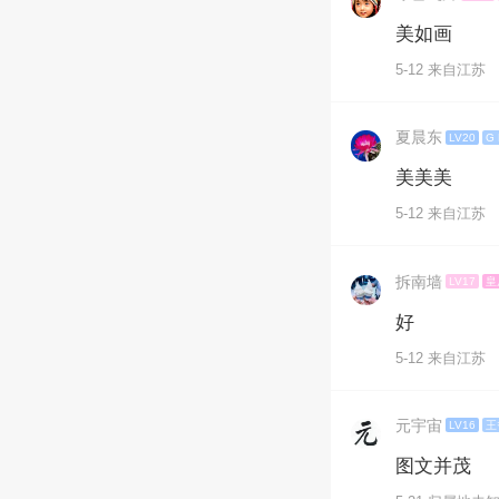
美如画
5-12 来自江苏
夏晨东
LV20
G
美美美
5-12 来自江苏
拆南墙
LV17
皇
好
5-12 来自江苏
元宇宙
LV16
王
图文并茂