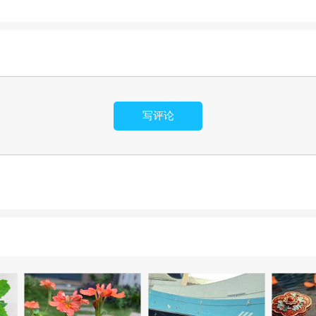
知
写评论