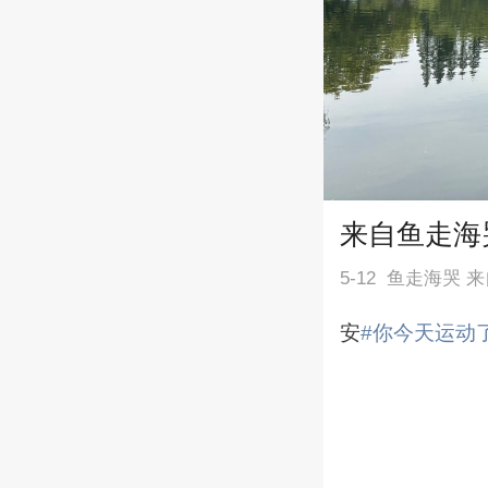
来自鱼走海
5-12
鱼走海哭 
安
#你今天运动