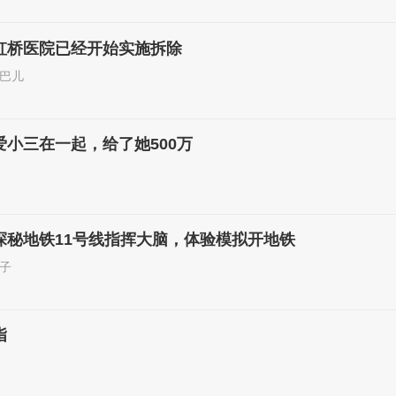
虹桥医院已经开始实施拆除
巴儿
小三在一起，给了她500万
探秘地铁11号线指挥大脑，体验模拟开地铁
子
指