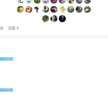
58
回复 9
立法信息员
立法信息员
知