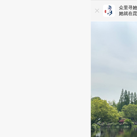
众里寻
她就在