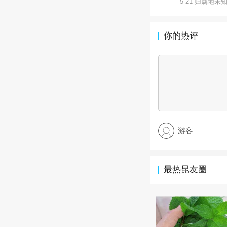
5-21 归属地未
你的热评
游客
最热昆友圈