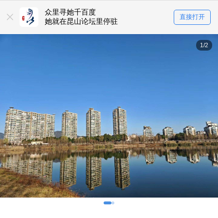
众里寻她千百度
直接打开
她就在昆山论坛里停驻
1/2