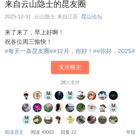
来自云山隐士的昆友圈
2025-12-31
云山隐士 来自江苏
昆山论坛
来了来了，早上好啊！
祝各位周三愉快！
#每天一条昆友圈#
#12月，你好！#
#你好，2025#
支持楼主
28
人支持
阅读原文
阅读 49003
回复 22
举报