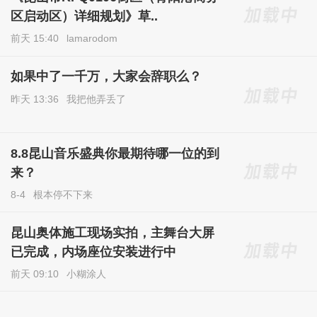
区启动区）详细规划》草..
前天 15:40
lamarodom
如果中了一千万，大家会辞职么？
昨天 13:36
我把他弄丢了
8.8昆山音乐盛典你最期待哪一位的到
来？
8-4
根本停不下来
昆山奥体施工现场实拍，主舞台大屏
已完成，内场座位安装进行中
前天 09:10
小糊涂人