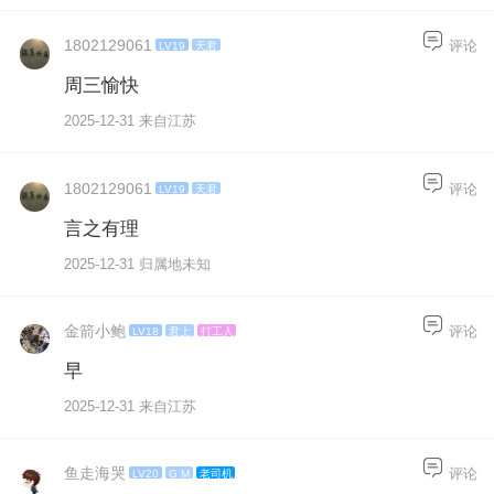
1802129061
评论
LV19
天君
周三愉快
2025-12-31 来自江苏
1802129061
评论
LV19
天君
言之有理
2025-12-31 归属地未知
金箭小鲍
评论
LV18
君上
打工人
早
2025-12-31 来自江苏
鱼走海哭
评论
LV20
G M
老司机