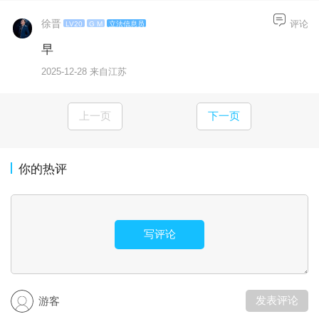
徐晋
评论
LV20
G M
立法信息员
早
2025-12-28 来自江苏
上一页
下一页
你的热评
写评论
发表评论
游客