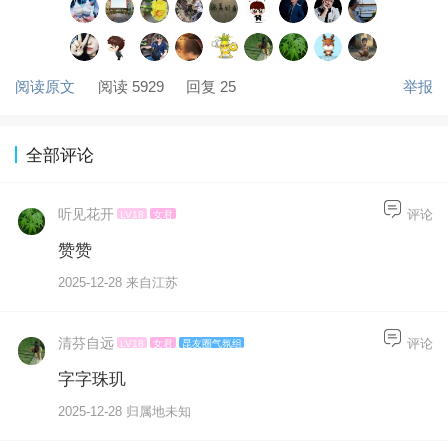
阅读原文
阅读 5929
回复 25
举报
全部评论
听见花开
评论
LV18
女君
赞赞
2025-12-28 来自江苏
清芬自远
评论
LV18
女君
昆友圈气氛组
字字珠玑
2025-12-28 归属地未知