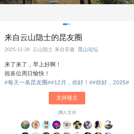
来自云山隐士的昆友圈
2025-12-28
云山隐士 来自安徽
昆山论坛
来了来了，早上好啊！
祝各位周日愉快！
#每天一条昆友圈#
#12月，你好！#
#你好，2025#
支持楼主
28
人支持