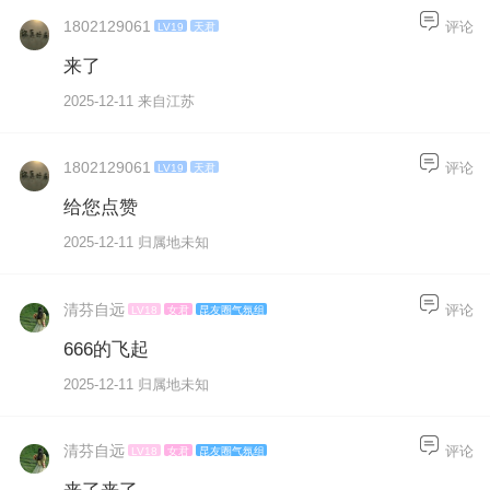
1802129061
评论
LV19
天君
来了
2025-12-11 来自江苏
1802129061
评论
LV19
天君
给您点赞
2025-12-11 归属地未知
清芬自远
评论
LV18
女君
昆友圈气氛组
666的飞起
2025-12-11 归属地未知
清芬自远
评论
LV18
女君
昆友圈气氛组