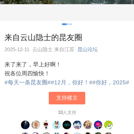
来自云山隐士的昆友圈
2025-12-11
云山隐士 来自江苏
昆山论坛
来了来了，早上好啊！
祝各位周四愉快！
#每天一条昆友圈#
#12月，你好！#
#你好，2025#
支持楼主
33
人支持