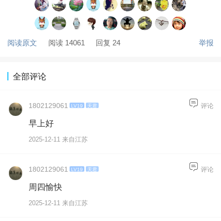
阅读原文
阅读 14061
回复 24
举报
全部评论
1802129061
评论
LV19
天君
早上好
2025-12-11 来自江苏
1802129061
评论
LV19
天君
周四愉快
2025-12-11 来自江苏