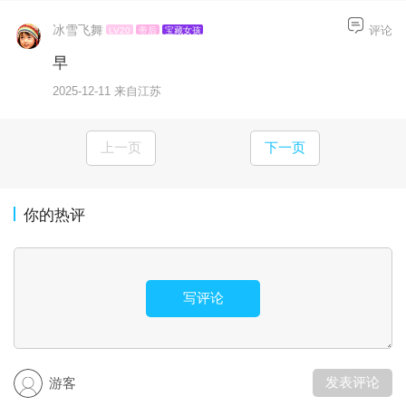
冰雪飞舞
评论
LV20
帝后
宝藏女孩
早
2025-12-11 来自江苏
上一页
下一页
你的热评
写评论
发表评论
游客