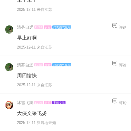
来了来了
2025-12-11 来自江苏
清芬自远
评论
LV18
女君
昆友圈气氛组
早上好啊
2025-12-11 来自江苏
清芬自远
评论
LV18
女君
昆友圈气氛组
周四愉快
2025-12-11 来自江苏
冰雪飞舞
评论
LV20
帝后
宝藏女孩
大侠文采飞扬
2025-12-11 归属地未知