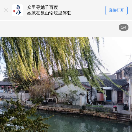
众里寻她千百度
直接打开
她就在昆山论坛里停驻
1/4