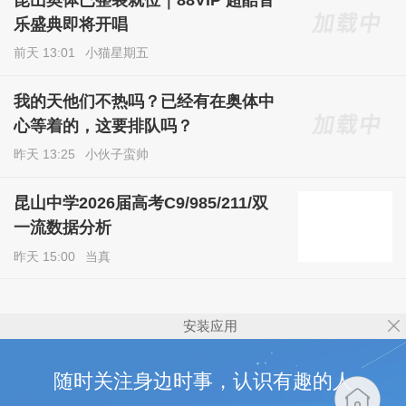
昆山奥体已整装就位｜88VIP 超酷音
乐盛典即将开唱
前天 13:01
小猫星期五
我的天他们不热吗？已经有在奥体中
心等着的，这要排队吗？
昨天 13:25
小伙子蛮帅
昆山中学2026届高考C9/985/211/双
一流数据分析
昨天 15:00
当真
安装应用
随时关注身边时事，认识有趣的人