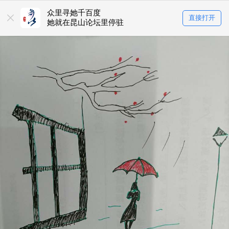
众里寻她千百度
直接打开
她就在昆山论坛里停驻