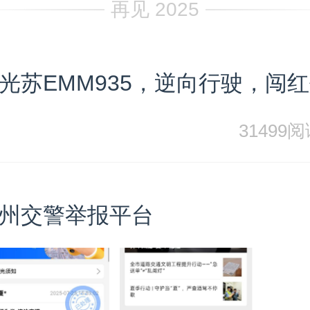
再见 2025
光苏EMM935，逆向行驶，闯
31499
州交警举报平台