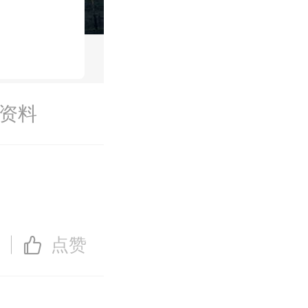
资料
点赞