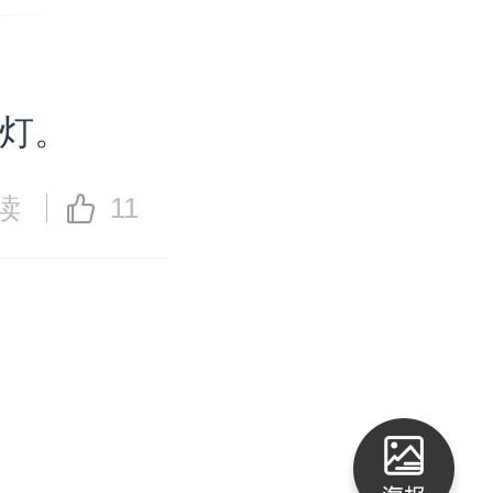
红灯。
阅读
11