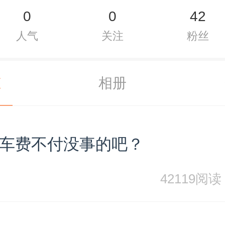
0
0
42
人气
关注
粉丝
态
相册
车费不付没事的吧？
42119阅读