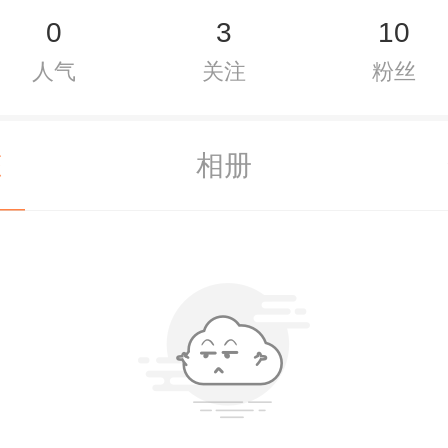
0
3
10
人气
关注
粉丝
态
相册