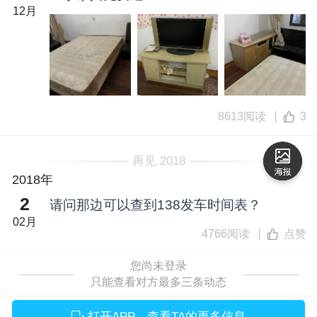
12月
8613阅读
3
再见 2018
2018年
2
请问那边可以查到138发车时间表？
02月
4766阅读
点赞
您尚未登录
只能查看对方最多三条动态
打开APP，查看TA的更多信息