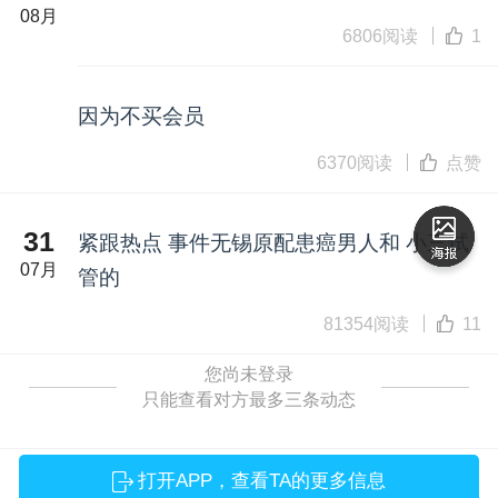
08月
6806阅读
1
因为不买会员
6370阅读
点赞
31
紧跟热点 事件无锡原配患癌男人和 小三试
07月
管的
81354阅读
11
您尚未登录
只能查看对方最多三条动态
打开APP，查看TA的更多信息