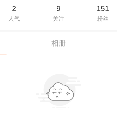
2
9
151
人气
关注
粉丝
态
相册