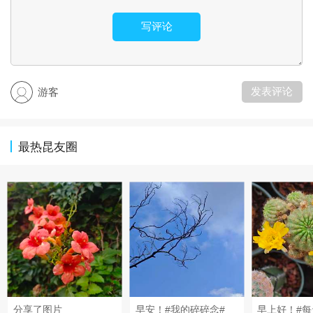
写评论
发表评论
游客
最热昆友圈
分享了图片
早安！#我的碎碎念#