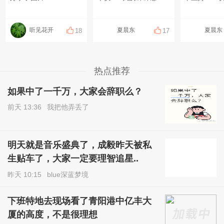
听见花开
夏晨东
夏晨东
18
17
热点推荐
如果中了一千万，大家会辞职么？
前天 13:36
我把他弄丢了
明天就是音乐盛典了，成毅昨天被私
生贴车了，大家一定要理智追星..
昨天 10:15
blue深蓝梦境
下班特地去现场看了青阳港中亿丰大
厦的高度，不是很理想