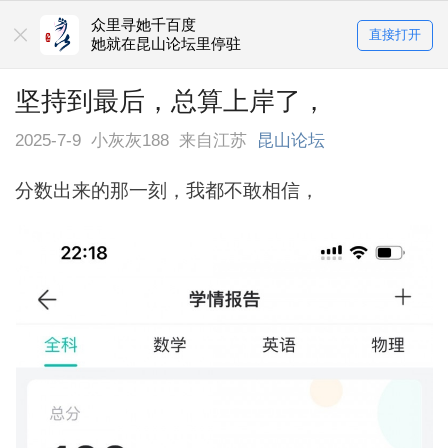
众里寻她千百度
直接打开
她就在昆山论坛里停驻
坚持到最后，总算上岸了，
2025-7-9
小灰灰188
来自江苏
昆山论坛
分数出来的那一刻，我都不敢相信，