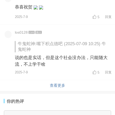
恭喜祝贺
2025-7-9
回复
5
los0128
LV4
路人
牛鬼蛇神:嘴下积点德吧 (2025-07-09 10:25) 牛
鬼蛇神
说的也是实话，但是这个社会没办法，只能随大
流，不上学干啥
2025-7-9
回复
5
查看更多
你的热评