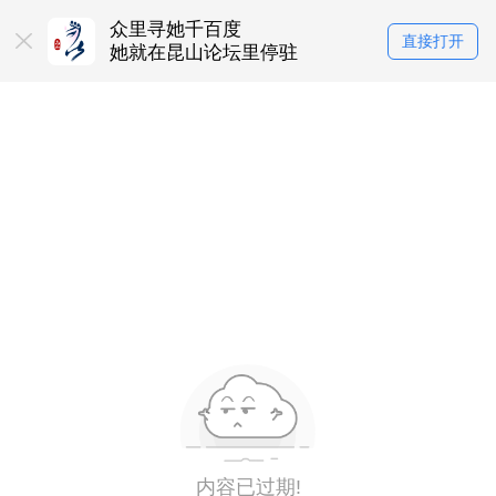
众里寻她千百度
直接打开
她就在昆山论坛里停驻
内容已过期!